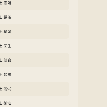
出·旁疑
出·缮备
出·秘议
出·回生
出·骇变
出·如杭
出·耽试
出·御淮