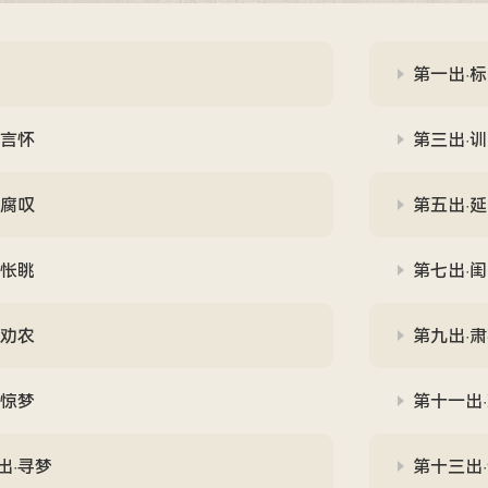
第一出·
·言怀
第三出·
·腐叹
第五出·
·怅眺
第七出·
·劝农
第九出·
·惊梦
第十一出
出·寻梦
第十三出