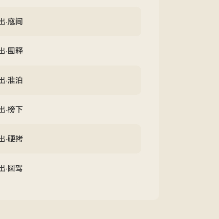
出·寇间
出·围释
出·淮泊
出·榜下
出·硬拷
出·圆驾