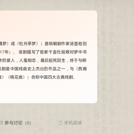
魂梦》或《牡丹亭梦》）是明朝剧作家汤显祖创
17年）。 该剧描写了官家千金杜丽娘对梦中书
中的爱人，人鬼相恋，最后起死回生，终于与柳
 该剧是中国戏曲史上杰出的作品之一，与《西厢
殿》《桃花扇》）合称中国四大古典戏剧。
参与讨论（
0）
手机阅读