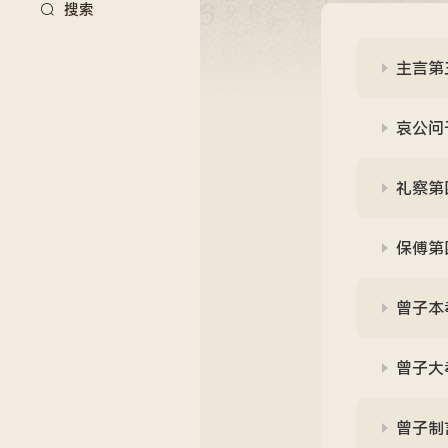
搜索
主言第
哀公问
礼察第
保傅第
曾子本
曾子大
曾子制