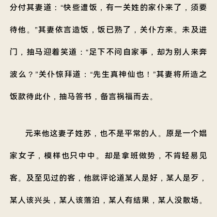
分付其妻道：“快些遭饭，有一关姓的家仆来了，须要
待他。”其妻依言造饭，饭已熟了，关仆方来。未及进
门，抽马迎着笑道：“足下不问自家事，却为别人来奔
波么？”关仆惊拜道：“先生真神仙也！”其妻将所造之
饭款待此仆，抽马答书，备言祸福而去。
元来他这妻子姓苏，也不是平常的人。原是一个娼
家女子，模样也只中中。却是拿班做势，不肯轻易见
客。及至见过的客，他就评论道某人是好，某人是歹，
某人该兴头，某人该落泊，某人有结果，某人没散场。