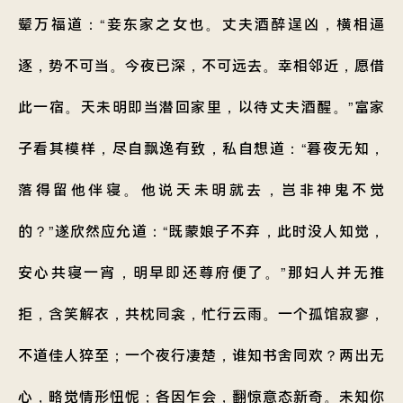
颦万福道：“妾东家之女也。丈夫酒醉逞凶，横相逼
逐，势不可当。今夜已深，不可远去。幸相邻近，愿借
此一宿。天未明即当潜回家里，以待丈夫酒醒。”富家
子看其模样，尽自飘逸有致，私自想道：“暮夜无知，
落得留他伴寝。他说天未明就去，岂非神鬼不觉
的？”遂欣然应允道：“既蒙娘子不弃，此时没人知觉，
安心共寝一宵，明早即还尊府便了。”那妇人并无推
拒，含笑解衣，共枕同衾，忙行云雨。一个孤馆寂寥，
不道佳人猝至；一个夜行凄楚，谁知书舍同欢？两出无
心，略觉情形忸怩；各因乍会，翻惊意态新奇。未知你