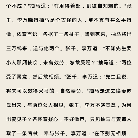
个不成？”抽马道：“有用得着处，到彼自知端的。”张
千、李万晓得抽马是个古怪的人，莫不真有甚么事得
做，依着言语，各据了一条杖子，随到家来。抽马将出
三万钱来，送与他两个。张千、李万道：“不知先生要
小人那厢使唤，未曾效劳，怎敢受赐？”抽马道：“两位
受了薄意，然后敢相烦。”张千、李万道：“先生且说。
将来可以效得犬马的，自然奉命。”抽马走进去唤妻苏
氏出来，与两位公人相见。张千、李万不晓其意，为何
出妻见子？各怀着疑心，不好做声。只见抽马与妻每人
取了一条官杖，奉与张千、李万道：“在下别无相烦，