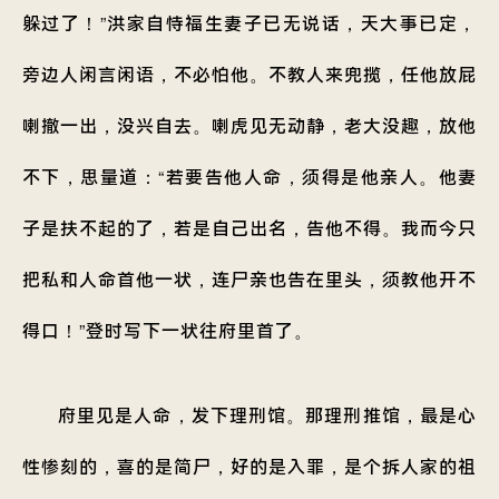
躲过了！”洪家自恃福生妻子已无说话，天大事已定，
旁边人闲言闲语，不必怕他。不教人来兜揽，任他放屁
喇撤一出，没兴自去。喇虎见无动静，老大没趣，放他
不下，思量道：“若要告他人命，须得是他亲人。他妻
子是扶不起的了，若是自己出名，告他不得。我而今只
把私和人命首他一状，连尸亲也告在里头，须教他开不
得口！”登时写下一状往府里首了。
府里见是人命，发下理刑馆。那理刑推馆，最是心
性惨刻的，喜的是简尸，好的是入罪，是个拆人家的祖