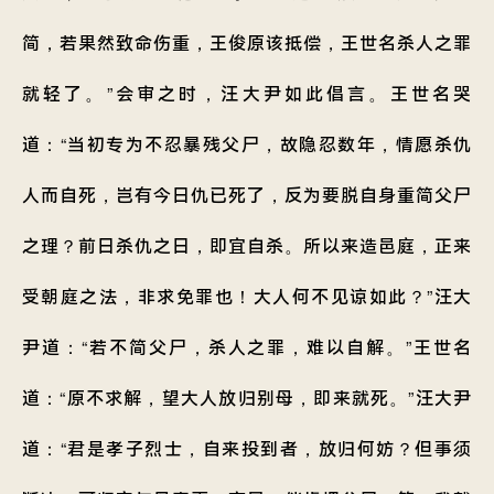
简，若果然致命伤重，王俊原该抵偿，王世名杀人之罪
就轻了。”会审之时，汪大尹如此倡言。王世名哭
道：“当初专为不忍暴残父尸，故隐忍数年，情愿杀仇
人而自死，岂有今日仇已死了，反为要脱自身重简父尸
之理？前日杀仇之日，即宜自杀。所以来造邑庭，正来
受朝庭之法，非求免罪也！大人何不见谅如此？”汪大
尹道：“若不简父尸，杀人之罪，难以自解。”王世名
道：“原不求解，望大人放归别母，即来就死。”汪大尹
道：“君是孝子烈士，自来投到者，放归何妨？但事须