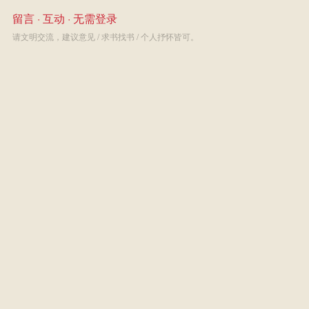
留言 · 互动 · 无需登录
请文明交流，建议意见 / 求书找书 / 个人抒怀皆可。