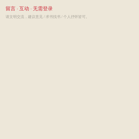
留言 · 互动 · 无需登录
请文明交流，建议意见 / 求书找书 / 个人抒怀皆可。